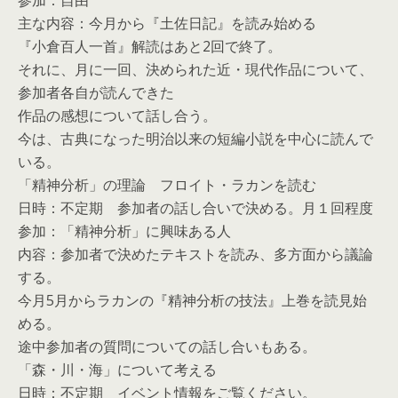
参加：自由
主な内容：今月から『土佐日記』を読み始める
『小倉百人一首』解読はあと2回で終了。
それに、月に一回、決められた近・現代作品について、
参加者各自が読んできた
作品の感想について話し合う。
今は、古典になった明治以来の短編小説を中心に読んで
いる。
「精神分析」の理論 フロイト・ラカンを読む
日時：不定期 参加者の話し合いで決める。月１回程度
参加：「精神分析」に興味ある人
内容：参加者で決めたテキストを読み、多方面から議論
する。
今月5月からラカンの『精神分析の技法』上巻を読見始
める。
途中参加者の質問についての話し合いもある。
「森・川・海」について考える
日時：不定期 イベント情報をご覧ください。