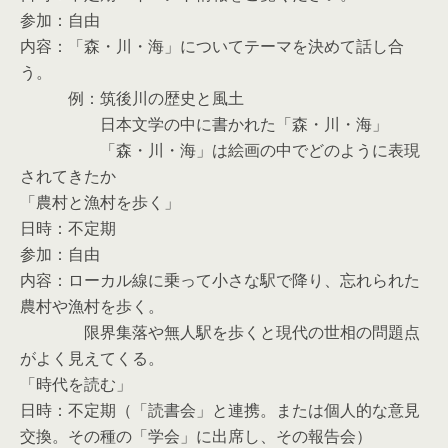
参加：自由
内容：「森・川・海」についてテーマを決めて話し合
う。
例：筑後川の歴史と風土
日本文学の中に書かれた「森・川・海」
「森・川・海」は絵画の中でどのように表現
されてきたか
「農村と漁村を歩く」
日時：不定期
参加：自由
内容：ローカル線に乗って小さな駅で降り、忘れられた
農村や漁村を歩く。
限界集落や無人駅を歩くと現代の世相の問題点
がよく見えてくる。
「時代を読む」
日時：不定期（「読書会」と連携。または個人的な意見
交換。その種の「学会」に出席し、その報告会）