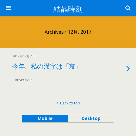
結晶時刻
Archives › 12月, 2017
2017年12月25日
今年、私の漢字は「哀」
1 RESPONSE
Back to top
Mobile
Desktop