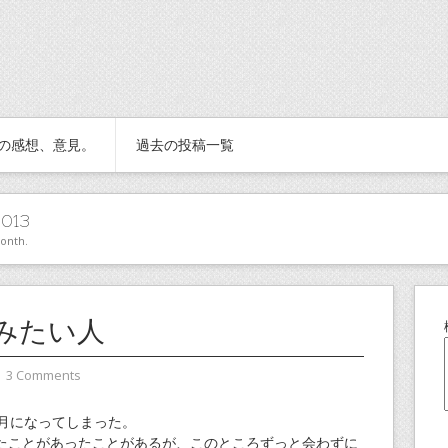
の感想、意見。
過去の投稿一覧
2013
month.
みたい人
⋅
3 Comments
1月になってしまった。
たことがあったことがあるが、このところずっと会わずに