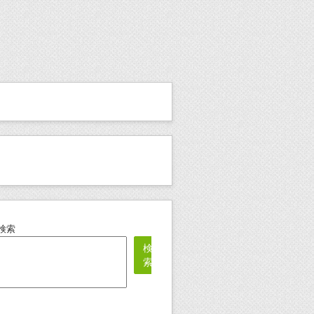
検索
検
索