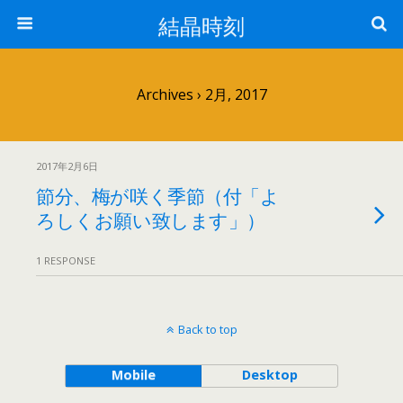
結晶時刻
Archives › 2月, 2017
2017年2月6日
節分、梅が咲く季節（付「よ
ろしくお願い致します」）
1 RESPONSE
Back to top
Mobile
Desktop