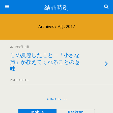
結晶時刻
Archives › 9月, 2017
2017年9月14日
この夏感じたことー「小さな
旅」が教えてくれることの意
味
2 RESPONSES
Back to top
Mobile
Desktop