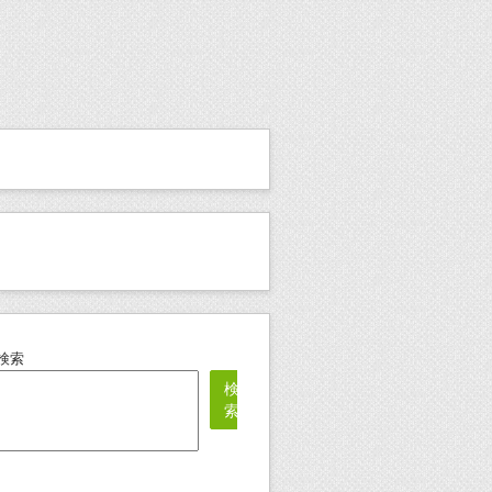
検索
検
索