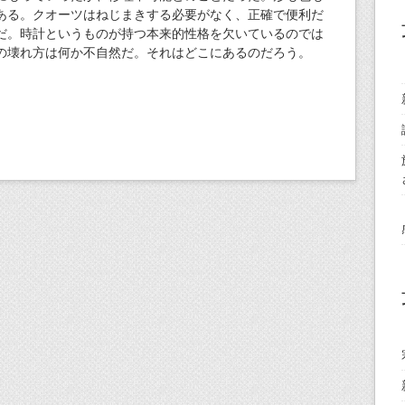
ある。クオーツはねじまきする必要がなく、正確で便利だ
だ。時計というものが持つ本来的性格を欠いているのでは
の壊れ方は何か不自然だ。それはどこにあるのだろう。