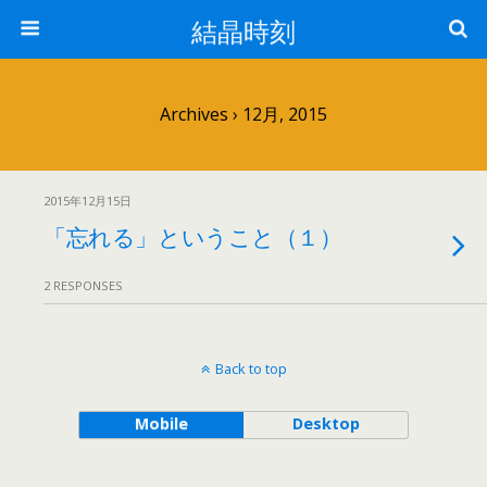
結晶時刻
Archives › 12月, 2015
2015年12月15日
「忘れる」ということ（１）
2 RESPONSES
Back to top
Mobile
Desktop