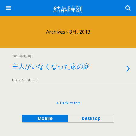
結晶時刻
Archives › 8月, 2013
2013年8月8日
主人がいなくなった家の庭
NO RESPONSES
Back to top
Mobile
Desktop